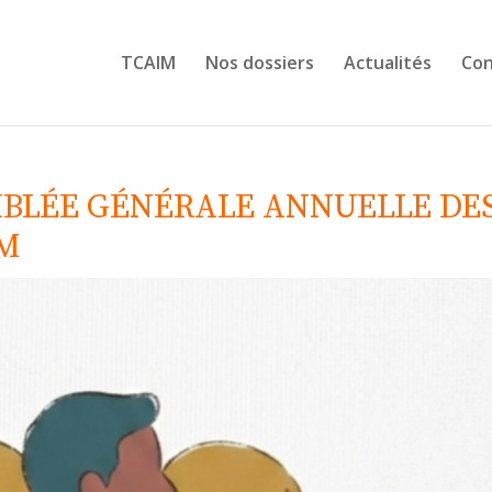
TCAIM
Nos dossiers
Actualités
Con
EMBLÉE GÉNÉRALE ANNUELLE DE
IM